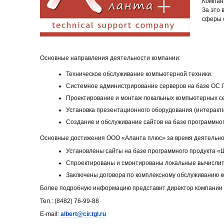
Компани
За это
сферы о
Основные направления деятельности компании:
Техническое обслуживание компьютерной техники.
Системное администрирование серверов на базе ОС Л
Проектирование и монтаж локальных компьютерных с
Установка презентационного оборудования (интеракти
Создание и обслуживание сайтов на базе программно
Основные достижения ООО «Аланта плюс» за время деятельно
Установлены сайты на базе программного продукта «Ш
Спроектированы и смонтированы локальные вычислител
Заключены договора по комплексному обслуживанию ко
Более подробную информацию представит директор компании 
Тел.: (8482) 76-99-88
E-mail:
albert@cir.tgl.ru