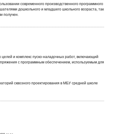
пользовании современного производственного программного
шателями дошкольного и младшего школьного возраста, так
и получен.
х целей и комплекс пуско-наладочных работ, включающий
сопряжения с программным обеспечением, используемым для
аторий сквозного проектирования в МБУ средней школе