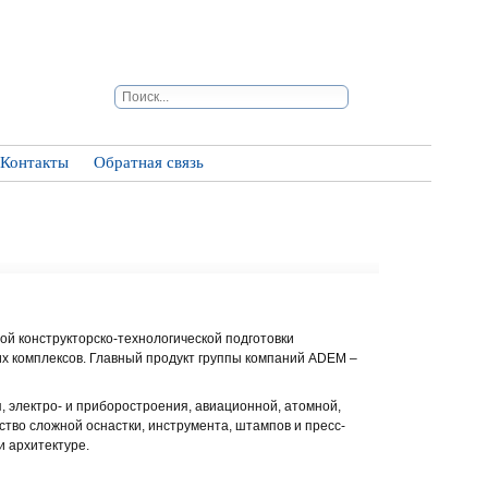
Контакты
Обратная связь
й конструкторско-технологической подготовки
х комплексов. Главный продукт группы компаний ADEM –
 электро- и приборостроения, авиационной, атомной,
тво сложной оснастки, инструмента, штампов и пресс-
и архитектуре.