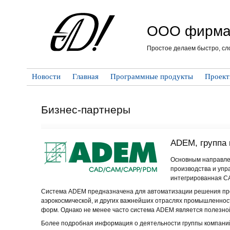
ООО фирма
Простое делаем быстро, сл
Новости
Главная
Программные продукты
Проек
Бизнес-партнеры
ADEM, группа
Основным направлен
производства и упр
интегрированная 
Система ADEM предназначена для автоматизации решения проек
аэрокосмической, и других важнейших отраслях промышленност
форм. Однако не менее часто система ADEM является полезной 
Более подробная информация о деятельности группы компан